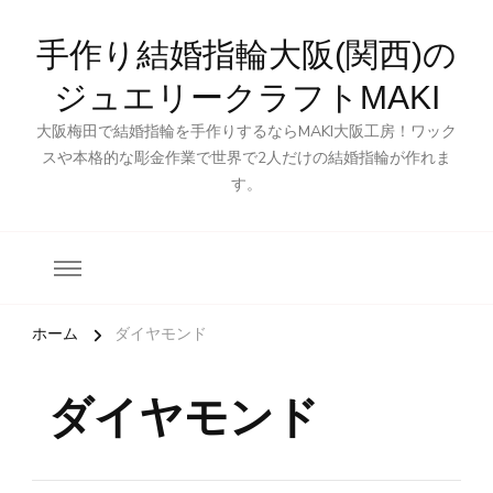
手作り結婚指輪大阪(関西)の
ジュエリークラフトMAKI
大阪梅田で結婚指輪を手作りするならMAKI大阪工房！ワック
スや本格的な彫金作業で世界で2人だけの結婚指輪が作れま
す。
ホーム
ダイヤモンド
ダイヤモンド