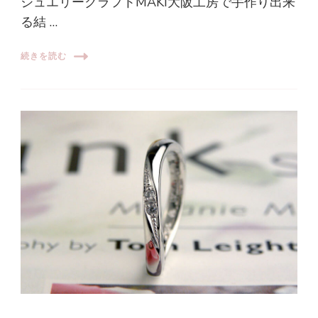
ジュエリークラフトMAKI大阪工房で手作り出来
る結 …
続きを読む