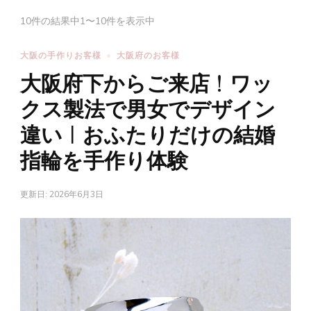
10件の結果中1〜10件を表示中
大阪の手作りお客様
大阪府のお客様
大阪府下からご来店！ワッ
クス製法で男女でデザイン
違い｜おふたりだけの結婚
指輪を手作り体験
更新日:
2026年6月3日