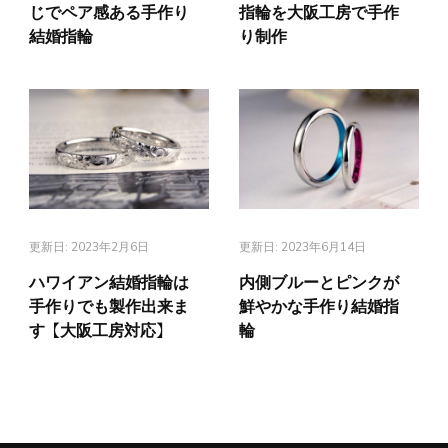
じでペア感ある手作り
指輪を大阪工房で手作
結婚指輪
り制作
更新日:
2023年2月6日
更新日:
2023年6月14日
ハワイアン結婚指輪は
内側ブルーとピンクが
手作りでも製作出来ま
鮮やかな手作り結婚指
す【大阪工房対応】
輪