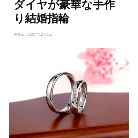
ダイヤが豪華な手作
り結婚指輪
更新日:
2022年12月1日