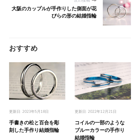
次の投稿
大阪のカップルが手作りした側面が花
びらの形の結婚指輪
おすすめ
更新日:
2023年5月18日
更新日:
2022年12月21日
手書きの松と百合を彫
コイルの一部のような
刻した手作り結婚指輪
ブルーカラーの手作り
結婚指輪