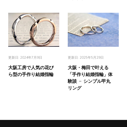
更新日:
2024年7月9日
更新日:
2025年5月29日
大阪工房で人気の花び
大阪・梅田で叶える
ら型の手作り結婚指輪
「手作り結婚指輪」体
験談 － シンプル甲丸
リング