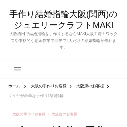
手作り結婚指輪大阪(関西)の
ジュエリークラフトMAKI
大阪梅田で結婚指輪を手作りするならMAKI大阪工房！ワック
スや本格的な彫金作業で世界で2人だけの結婚指輪が作れま
す。
ホーム
大阪の手作りお客様
大阪府のお客様
ダイヤが豪華な手作り結婚指輪
大阪の手作りお客様
大阪府のお客様