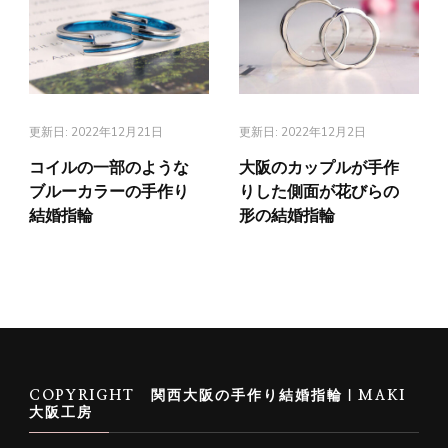
更新日:
2022年12月21日
更新日:
2022年12月2日
コイルの一部のような
大阪のカップルが手作
ブルーカラーの手作り
りした側面が花びらの
結婚指輪
形の結婚指輪
COPYRIGHT 関西大阪の手作り結婚指輪｜MAKI
大阪工房