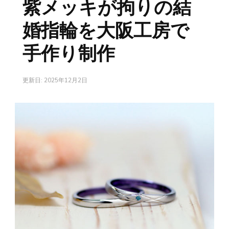
紫メッキが拘りの結
婚指輪を大阪工房で
手作り制作
更新日:
2025年12月2日