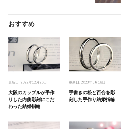
おすすめ
更新日:
2022年12月26日
更新日:
2023年5月18日
大阪のカップルが手作
手書きの松と百合を彫
りした内側彫刻にこだ
刻した手作り結婚指輪
わった結婚指輪