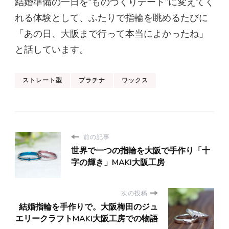
結婚準備の一日を“ものづくりデート”に変えてく
れる体験として、ふたりで指輪を眺めるたびに
「あの日、大阪まで行って本当によかったね」
と話しています。
ストレート型
プラチナ
ワックス
前の記事
世界で一つの指輪を大阪で手作り「十
字の輝き」MAKI大阪工房
次の投稿
結婚指輪を手作りで。大阪梅田のジュ
エリークラフトMAKI大阪工房での物語